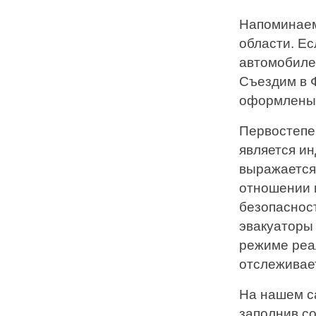
Напоминаем,
области. Е
автомобилей
Съездим в 
оформлены
Первостепе
является ин
выражается
отношении 
безопасност
эвакуаторы
режиме реа
отслеживае
На нашем с
заполнив с