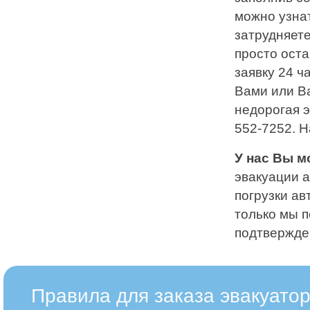
можно узна
затрудняете
просто оста
заявку 24 ч
Вами или В
недорогая э
552-7252
. 
У нас Вы м
эвакуации а
погрузки ав
только мы п
подтвержден
Правила для заказа эвакуатор