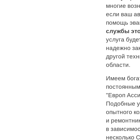
многие воз
если ваш ав
помощь эва
службы это
услуга буде
надежно за
другой техн
области.
Имеем бога
постоянным
"Европ Асс
Подобные у
опытного к
и ремонтни
в зависимо
несколько 